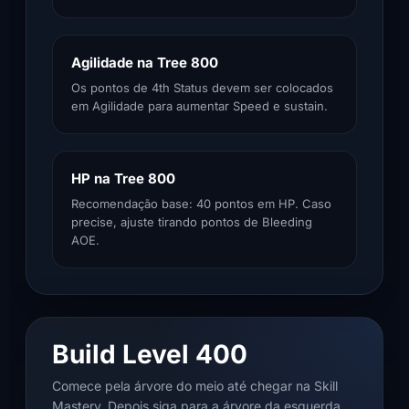
Agilidade na Tree 800
Os pontos de 4th Status devem ser colocados
em Agilidade para aumentar Speed e sustain.
HP na Tree 800
Recomendação base: 40 pontos em HP. Caso
precise, ajuste tirando pontos de Bleeding
AOE.
Build Level 400
Comece pela árvore do meio até chegar na Skill
Mastery. Depois siga para a árvore da esquerda