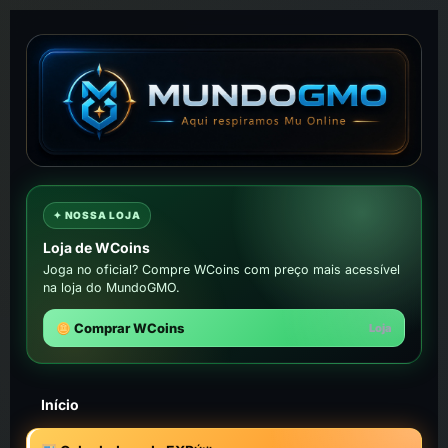
✦ NOSSA LOJA
Loja de WCoins
Joga no oficial? Compre WCoins com preço mais acessível
na loja do MundoGMO.
Comprar WCoins
Loja
Início