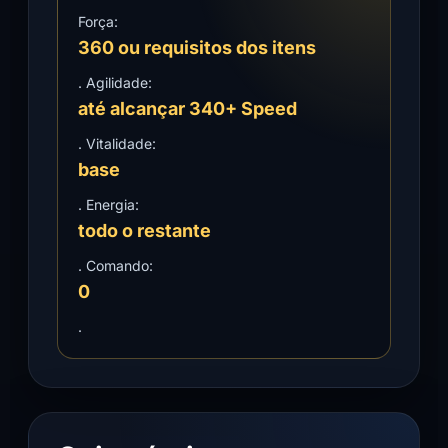
Força:
360 ou requisitos dos itens
. Agilidade:
até alcançar 340+ Speed
. Vitalidade:
base
. Energia:
todo o restante
. Comando:
0
.