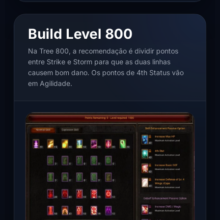
Build Level 800
Na Tree 800, a recomendação é dividir pontos
entre Strike e Storm para que as duas linhas
causem bom dano. Os pontos de 4th Status vão
em Agilidade.