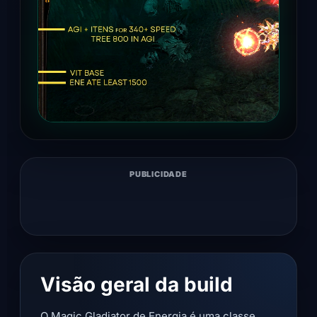
PUBLICIDADE
Visão geral da build
O Magic Gladiator de Energia é uma classe