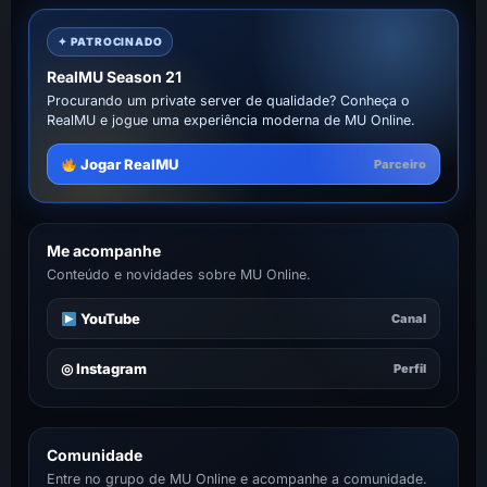
✦ PATROCINADO
RealMU Season 21
Procurando um private server de qualidade? Conheça o
RealMU e jogue uma experiência moderna de MU Online.
Jogar RealMU
Parceiro
Me acompanhe
Conteúdo e novidades sobre MU Online.
YouTube
Canal
◎ Instagram
Perfil
Comunidade
Entre no grupo de MU Online e acompanhe a comunidade.