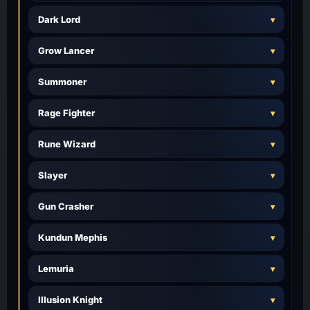
Dark Lord
Grow Lancer
Summoner
Rage Fighter
Rune Wizard
Slayer
Gun Crasher
Kundun Mephis
Lemuria
Illusion Knight