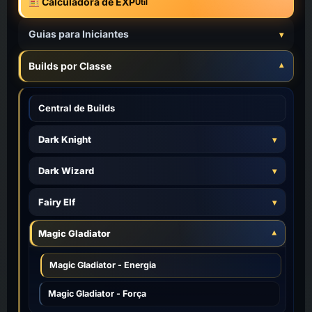
Calculadora de EXP
Útil
Guias para Iniciantes
Builds por Classe
Central de Builds
Dark Knight
Dark Wizard
Fairy Elf
Magic Gladiator
Magic Gladiator - Energia
Magic Gladiator - Força