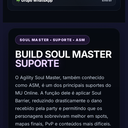
Grupo WhatsApp
Entrar
SOUL MASTER • SUPORTE • ASM
BUILD SOUL MASTER
SUPORTE
O Agility Soul Master, também conhecido
como ASM, é um dos principais suportes do
MU Online. A função dele é aplicar Soul
Barrier, reduzindo drasticamente o dano
recebido pela party e permitindo que os
personagens sobrevivam melhor em spots,
mapas finais, PvP e conteúdos mais difíceis.