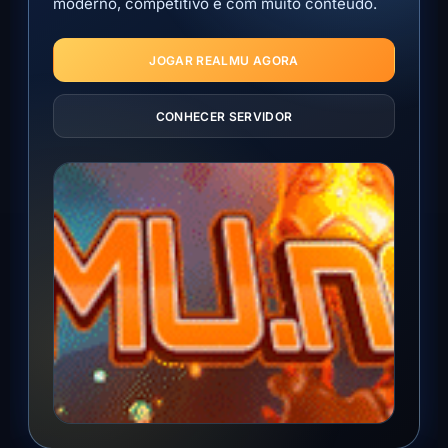
moderno, competitivo e com muito conteúdo.
JOGAR REALMU AGORA
CONHECER SERVIDOR