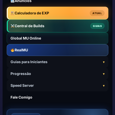
Anúncios
Calculadora de EXP
ATUAL
Central de Builds
GUIAS
Global MU Online
RealMU
Guias para Iniciantes
Progressão
Speed Server
Fale Comigo