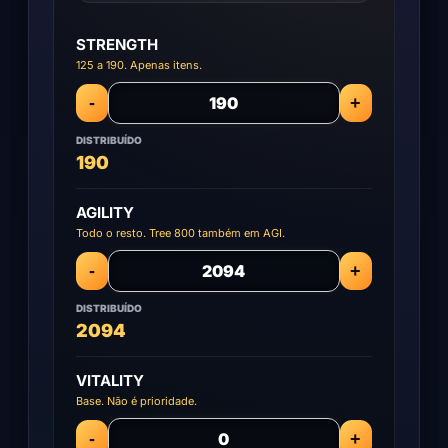
STRENGTH
125 a 190. Apenas itens.
-
+
DISTRIBUÍDO
190
AGILITY
Todo o resto. Tree 800 também em AGI.
-
+
DISTRIBUÍDO
2094
VITALITY
Base. Não é prioridade.
-
+