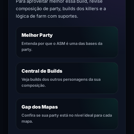
Para aproveitar melhor essa build, revise
composição de party, builds dos killers e a
lógica de farm com suportes.
Melhor Party
Entenda por que o ASM é uma das bases da
party.
Central de Builds
Veja builds dos outros personagens da sua
composição.
Gap dos Mapas
Confira se sua party está no nível ideal para cada
mapa.