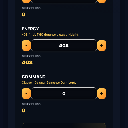
DISTRIBUÍDO
0
ENERGY
408 final. 1160 durante a etapa Hybrid.
-
+
DISTRIBUÍDO
408
COMMAND
Classe não usa. Somente Dark Lord.
-
+
DISTRIBUÍDO
0