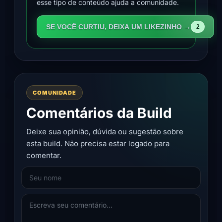
esse tipo de conteúdo ajuda a comunidade.
SE VOCÊ CURTIU, DEIXA UM LIKEZINHO →
2
COMUNIDADE
Comentários da Build
Deixe sua opinião, dúvida ou sugestão sobre
esta build. Não precisa estar logado para
comentar.