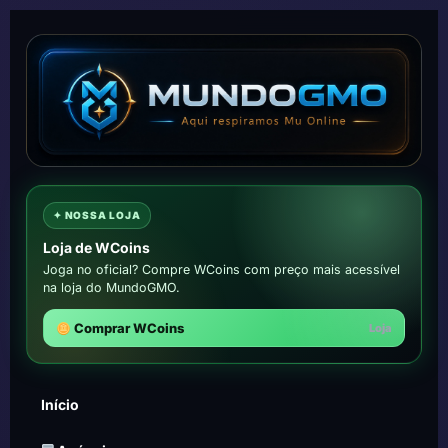
✦ NOSSA LOJA
Loja de WCoins
Joga no oficial? Compre WCoins com preço mais acessível
na loja do MundoGMO.
Comprar WCoins
Loja
Início