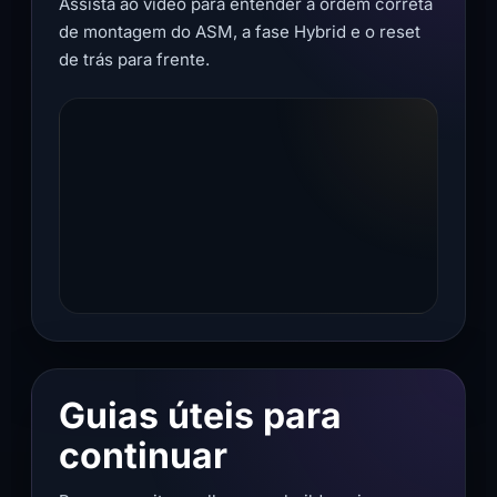
Assista ao vídeo para entender a ordem correta
de montagem do ASM, a fase Hybrid e o reset
de trás para frente.
Guias úteis para
continuar