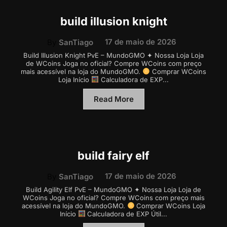
build illusion knight
17 de maio de 2026
By
SanTiago
Build Illusion Knight PvE – MundoGMO ✦ Nossa Loja Loja
de WCoins Joga no oficial? Compre WCoins com preço
mais acessível na loja do MundoGMO.
Comprar WCoins
Loja Início
Calculadora de EXP...
Read More
build fairy elf
17 de maio de 2026
By
SanTiago
Build Agility Elf PvE – MundoGMO ✦ Nossa Loja Loja de
WCoins Joga no oficial? Compre WCoins com preço mais
acessível na loja do MundoGMO.
Comprar WCoins Loja
Início
Calculadora de EXP Útil...