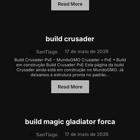
Read More
build crusader
17 de maio de 2026
By
SanTiago
Build Crusader PvE – MundoGMO Crusader • PvE • Build
em construção Build Crusader PvE Esta página da build
Crusader ainda está em construção no MundoGMO. Já
deixamos a estrutura pronta no padrão...
Read More
build magic gladiator forca
17 de maio de 2026
By
SanTiago