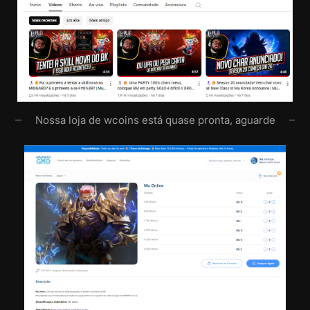
Nossa loja de wcoins está quase pronta, aguarde