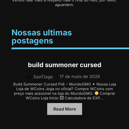
aguardem.
Nossas ultimas
postagens
build summoner cursed
17 de maio de 2026
By
SanTiago
Build Summoner Cursed PvE – MundoGMO ✦ Nossa Loja
Loja de WCoins Joga no oficial? Compre WCoins com
preço mais acessível na loja do MundoGMO.
Comprar
WCoins Loja Início
Calculadora de EXP...
Read More