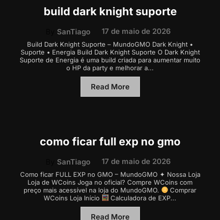
build dark knight suporte
17 de maio de 2026
By
SanTiago
Build Dark Knight Suporte – MundoGMO Dark Knight •
Suporte • Energia Build Dark Knight Suporte O Dark Knight
Suporte de Energia é uma build criada para aumentar muito
o HP da party e melhorar a...
Read More
como ficar full exp no gmo
17 de maio de 2026
By
SanTiago
Como ficar FULL EXP no GMO – MundoGMO ✦ Nossa Loja
Loja de WCoins Joga no oficial? Compre WCoins com
preço mais acessível na loja do MundoGMO.
Comprar
WCoins Loja Início
Calculadora de EXP...
Read More