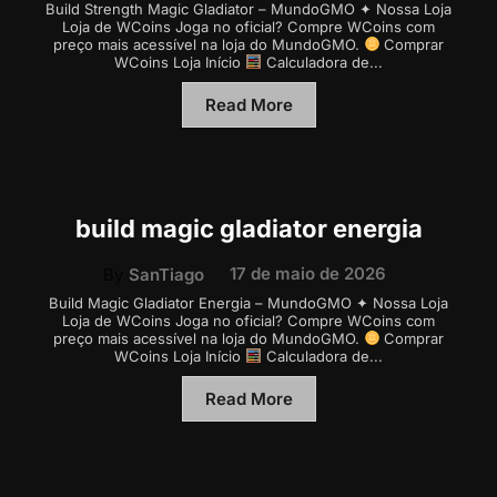
Build Strength Magic Gladiator – MundoGMO ✦ Nossa Loja
Loja de WCoins Joga no oficial? Compre WCoins com
preço mais acessível na loja do MundoGMO.
Comprar
WCoins Loja Início
Calculadora de...
Read More
build magic gladiator energia
17 de maio de 2026
By
SanTiago
Build Magic Gladiator Energia – MundoGMO ✦ Nossa Loja
Loja de WCoins Joga no oficial? Compre WCoins com
preço mais acessível na loja do MundoGMO.
Comprar
WCoins Loja Início
Calculadora de...
Read More