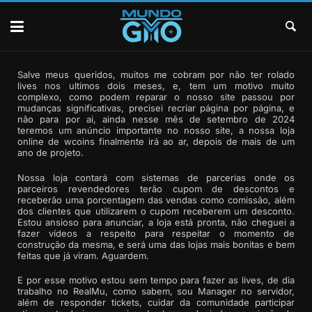
Salve meus queridos, muitos me cobram por não ter rolado
lives nos ultimos dois meses, e, tem um motivo muito
complexo, como podem reparar o nosso site passou por
mudanças significativas, precisei recriar página por página, e
não para por ai, ainda nesse mês de setembro de 2024
teremos um anúncio importante no nosso site, a nossa loja
online de wcoins finalmente irá ao ar, depois de mais de um
ano de projeto.
Nossa loja contará com sistemas de parcerias onde os
parceiros revendedores terão cupom de descontos e
receberão uma porcentagem das vendas como comissão, além
dos clientes que utilizarem o cupom receberem um desconto.
Estou ansioso para anunciar, a loja está pronta, não cheguei a
fazer vídeos a respeito para respeitar o momento de
construção da mesma, e será uma das lojas mais bonitas e bem
feitas que já viram. Aguardem.
E por esse motivo estou sem tempo para fazer as lives, de dia
trabalho no RealMu, como sabem, sou Manager no servidor,
além de responder tickets, cuidar da comunidade participar