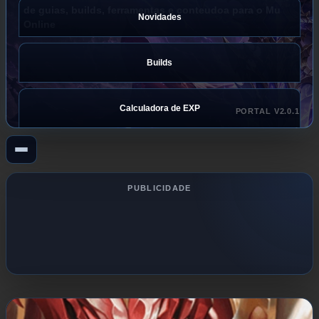
de guias, builds, ferramentas e conteudoa para o Mu
Novidades
Online
Builds
Calculadora de EXP
PORTAL V2.0.1
PUBLICIDADE