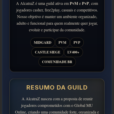
PvM
PvP
A AlcatraZ é uma guild ativa em
e
, com
jogadores casher, free2play, casuais e competitivos.
Nosso objetivo é manter um ambiente organizado,
adulto e funcional para quem realmente quer jogar,
evoluir e participar da comunidade.
MIDGARD
PVM
PVP
CASTLE SIEGE
LV400+
COMUNIDADE BR
RESUMO DA GUILD
A AlcatraZ nasceu com a proposta de reunir
jogadores comprometidos com o Global MU
Online, criando uma comunidade forte, organizada e