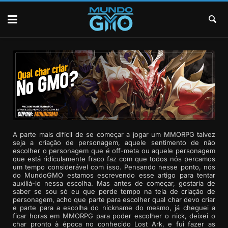
A parte mais difícil de se começar a jogar um MMORPG talvez
seja a criação de personagem, aquele sentimento de não
escolher o personagem que é off-meta ou aquele personagem
que está ridiculamente fraco faz com que todos nós percamos
um tempo considerável com isso. Pensando nesse ponto, nós
do MundoGMO estamos escrevendo esse artigo para tentar
auxiliá-lo nessa escolha. Mas antes de começar, gostaria de
saber se sou só eu que perde tempo na tela de criação de
personagem, acho que parte para escolher qual char devo criar
e parte para a escolha do nickname do mesmo, já cheguei a
ficar horas em MMORPG para poder escolher o nick, deixei o
char pronto à época no conhecido Lost Ark, e fui fazer as