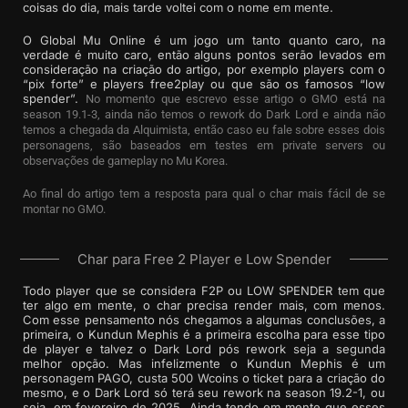
coisas do dia, mais tarde voltei com o nome em mente.
O Global Mu Online é um jogo um tanto quanto caro, na
verdade é muito caro, então alguns pontos serão levados em
consideração na criação do artigo, por exemplo players com o
“pix forte” e players free2play ou que são os famosos “low
spender”.
No momento que escrevo esse artigo o GMO está na
season 19.1-3, ainda não temos o rework do Dark Lord e ainda não
temos a chegada da Alquimista, então caso eu fale sobre esses dois
personagens, são baseados em testes em private servers ou
observações de gameplay no Mu Korea.
Ao final do artigo tem a resposta para qual o char mais fácil de se
montar no GMO.
Char para Free 2 Player e Low Spender
Todo player que se considera F2P ou LOW SPENDER tem que
ter algo em mente, o char precisa render mais, com menos.
Com esse pensamento nós chegamos a algumas conclusões, a
primeira, o Kundun Mephis é a primeira escolha para esse tipo
de player e talvez o Dark Lord pós rework seja a segunda
melhor opção. Mas infelizmente o Kundun Mephis é um
personagem PAGO, custa 500 Wcoins o ticket para a criação do
mesmo, e o Dark Lord só terá seu rework na season 19.2-1, ou
seja, em fevereiro de 2025. Ainda tendo em mente que esses