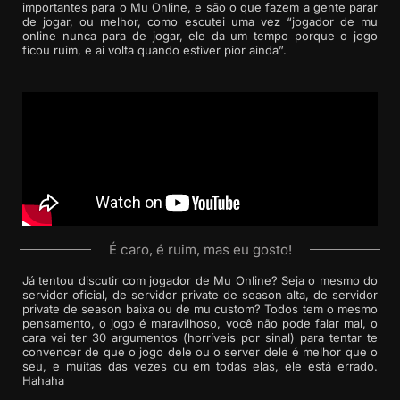
importantes para o Mu Online, e são o que fazem a gente parar
de jogar, ou melhor, como escutei uma vez “jogador de mu
online nunca para de jogar, ele da um tempo porque o jogo
ficou ruim, e ai volta quando estiver pior ainda”.
É caro, é ruim, mas eu gosto!
Já tentou discutir com jogador de Mu Online? Seja o mesmo do
servidor oficial, de servidor private de season alta, de servidor
private de season baixa ou de mu custom? Todos tem o mesmo
pensamento, o jogo é maravilhoso, você não pode falar mal, o
cara vai ter 30 argumentos (horríveis por sinal) para tentar te
convencer de que o jogo dele ou o server dele é melhor que o
seu, e muitas das vezes ou em todas elas, ele está errado.
Hahaha