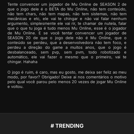
Tente convencer um jogador de Mu Online de SEASON 2 de
que o jogo dele é o BETA do Mu Online, não tem conteúdo,
não tem chars, não tem mapas, não tem sistemas, não tem
mecânicas e etc, ele vai te chingar e não vai falar nenhum
argumento, simplesmente ele vai rir, te chamar de nutela, falar
que o que tu joga é tudo menos Mu Online, esse é o jogador
de Mu Online. E se você tentar convencer um jogador de
SEASON 20 de que o jogo dele não é Mu Online, que o
conteúdo se perdeu, que a desenvolvedora não tem foco, e
perdeu a direção do game a muitos anos, que o jogo é
desbalanceado, sem pvp, sem pvm, todo robotizado e
automático, ele vai fazer o mesmo que o primeiro, vai te
chingar. Hahaha
O jogo é ruim, é caro, mas eu gosto, me deixa ser feliz ao meu
modo, por favor? Obrigado! Deixe ai nos comentários o motivo
pelo qual você parou pelo menos 20 vezes de jogar Mu Online
e voltou.
# TRENDING