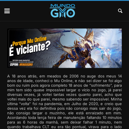
A 18 anos atrás, em meados de 2006 no auge dos meus 14
anos de idade, conheci o Mu Online, e não sei dizer se foi algo
bom ou ruim pois agora completo 18 anos de “sofrimento”, para
mim tem sido quase impossível largar o vício no jogo, já parei
diversas vezes, já voltei tantas vezes quanto parei, acho que
voltei mais do que parei, mesmo sabendo ser impossível. Minha
última “volta” foi na pandemia, em Julho de 2020, e creio que
dessa vez ela foi definitiva pois não consigo mais sair do jogo,
não consigo largar o muzinho, ele está enraizado em mim.
Acordando toda terça feira de manutenção faltando 10 minutos
para as 6 horas da manhã, sem deixar falhar 1 minuto, nem
quando trabalhava CLT eu era tão pontual, virava para o lado