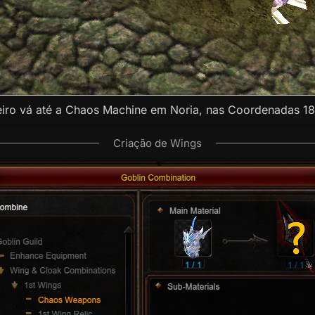
eiro vá até a Chaos Machine em Noria, nas Coordenadas 18
Criação de Wings