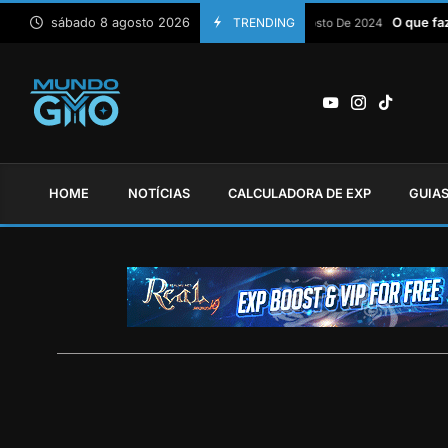
sábado 8 agosto 2026
TRENDING
O que fazer d
15 De Agosto De 2024
HOME
NOTÍCIAS
CALCULADORA DE EXP
GUIA