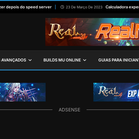
epois do speed server
Calculadora experienc
23 De Março De 2023
S AVANÇADOS
BUILDS MU ONLINE
GUIAS PARA INICIAN
ADSENSE