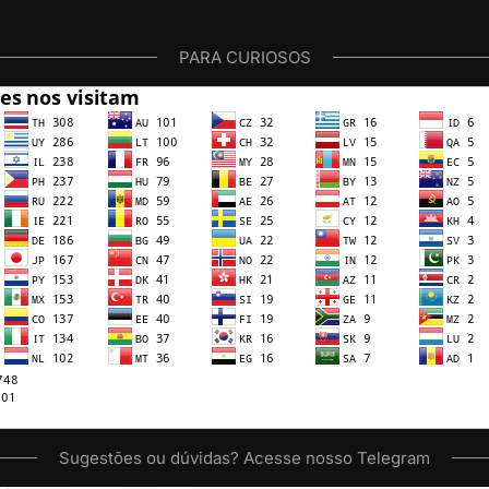
PARA CURIOSOS
Sugestões ou dúvidas? Acesse nosso Telegram