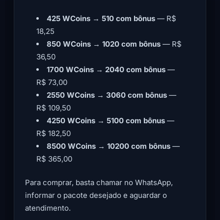
425 WCoins
→
510 com bônus
— R$
18,25
850 WCoins
→
1020 com bônus
— R$
36,50
1700 WCoins
→
2040 com bônus
—
R$ 73,00
2550 WCoins
→
3060 com bônus
—
R$ 109,50
4250 WCoins
→
5100 com bônus
—
R$ 182,50
8500 WCoins
→
10200 com bônus
—
R$ 365,00
Para comprar, basta chamar no WhatsApp,
informar o pacote desejado e aguardar o
atendimento.