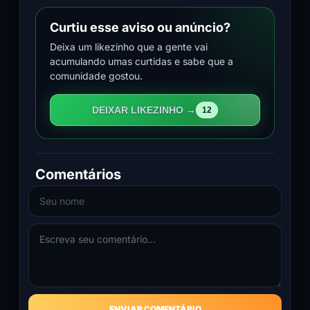
Curtiu esse aviso ou anúncio?
Deixa um likezinho que a gente vai
acumulando umas curtidas e sabe que a
comunidade gostou.
DEIXAR LIKEZINHO →
12
Comentários
ENVIAR COMENTÁRIO