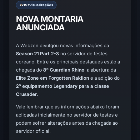
157
visualizações
NOVA MONTARIA
ANUNCIADA
A Webzen divulgou novas informações da
Season 21 Part 2-3
no servidor de testes
coreano. Entre os principais destaques estão a
chegada do
8º Guardian Rhino
, a abertura da
Elite Zone em Forgotten Raklion
e a adição do
2º equipamento Legendary para a classe
Crusader
.
Vale lembrar que as informações abaixo foram
aplicadas inicialmente no servidor de testes e
podem sofrer alterações antes da chegada ao
servidor oficial.