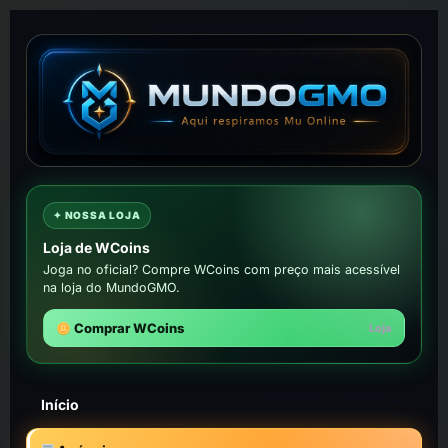
✦ NOSSA LOJA
Loja de WCoins
Joga no oficial? Compre WCoins com preço mais acessível
na loja do MundoGMO.
Comprar WCoins
Loja
Início