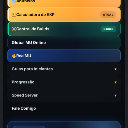
Anúncios
Calculadora de EXP
ATUAL
Central de Builds
GUIAS
Global MU Online
RealMU
Guias para Iniciantes
Progressão
Speed Server
Fale Comigo