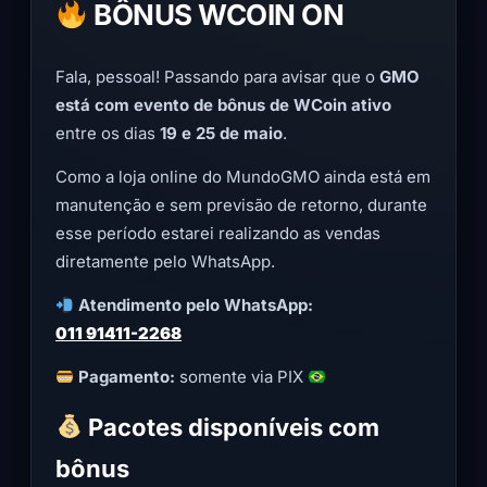
BÔNUS WCOIN ON
Fala, pessoal! Passando para avisar que o
GMO
está com evento de bônus de WCoin ativo
entre os dias
19 e 25 de maio
.
Como a loja online do MundoGMO ainda está em
manutenção e sem previsão de retorno, durante
esse período estarei realizando as vendas
diretamente pelo WhatsApp.
Atendimento pelo WhatsApp:
011 91411-2268
Pagamento:
somente via PIX
Pacotes disponíveis com
bônus