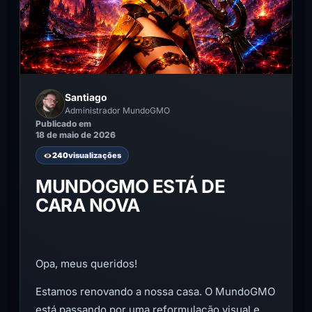
Santiago
Administrador MundoGMO
Publicado em
18 de maio de 2026
240
visualizações
MUNDOGMO ESTÁ DE
CARA NOVA
Opa, meus queridos!
Estamos renovando a nossa casa. O MundoGMO
está passando por uma reformulação visual e