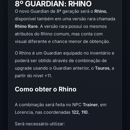
8º GUARDIAN: RHINO
O novo Guardian de 8ª geração será o
Rhino
,
disponível também em uma versão rara chamada
Rhino Rare
. A versão rara possui os mesmos
atributos do Rhino comum, mas conta com
visual diferente e chance menor de obtenção.
O Rhino é um Guardian equipado no inventário e
poderá ser obtido através de combinação de
upgrade usando o Guardian anterior, o
Tauros
, a
partir do nível +11.
Como obter o Rhino
A combinação será feita no NPC
Trainer
, em
Lorencia, nas coordenadas
122, 110
.
Será necessário utilizar: